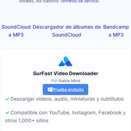
detalles, lea nuestros
Términos de servicio
.
SoundCloud
Descargador de álbumes de
Bandcamp
a MP3
SoundCloud
a MP3
SurFast Video Downloader
Por
Nabla Mind
Prueba gratuita
✓
Descargar videos, audio, miniaturas y subtítulos
✓
Compatible con YouTube, Instagram, Facebook y
otros 1,000+ sitios