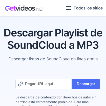
Saltar
Todos los sitios
al
contenido
Descargar Playlist de
SoundCloud a MP3
Descargar listas de SoundCloud en línea gratis
Descargar
La descarga de contenido con derechos de autor sin
permiso está estrictamente prohibida. Para más