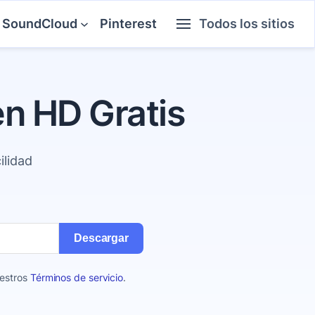
SoundCloud
Pinterest
Todos los sitios
n HD Gratis
ilidad
Descargar
uestros
Términos de servicio
.