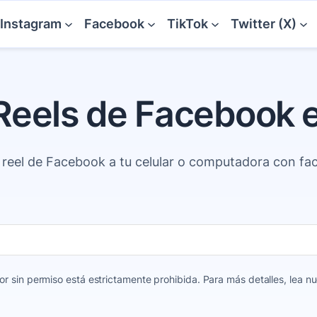
Instagram
Facebook
TikTok
Twitter (X)
Reels de Facebook e
 reel de Facebook a tu celular o computadora con fac
 sin permiso está estrictamente prohibida. Para más detalles, lea n