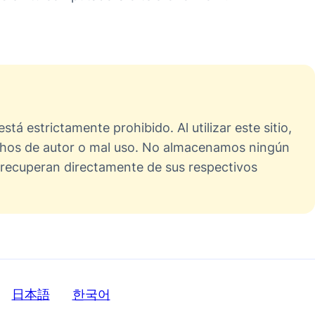
 estrictamente prohibido. Al utilizar este sitio,
echos de autor o mal uso. No almacenamos ningún
 recuperan directamente de sus respectivos
日本語
한국어