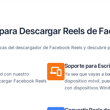
para Descargar Reels de F
ticas del descargador de Facebook Reels y descubre p
Soporte para Escri
dad con nuestro
Ya sea que vayas a b
cargar Facebook Reels
dispositivo móvil, pu
con dispositivos Win