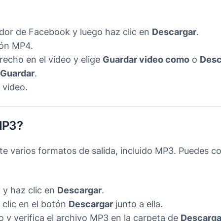
ador de Facebook y luego haz clic en
Descargar
.
ión MP4.
recho en el video y elige
Guardar video como
o
Desc
Guardar
.
 video.
MP3?
 varios formatos de salida, incluido MP3. Puedes co
 y haz clic en
Descargar
.
 clic en el botón
Descargar
junto a ella.
 y verifica el archivo MP3 en la carpeta de
Descarg