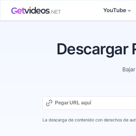
Saltar
YouTube
al
contenido
Descargar 
Bajar
La descarga de contenido con derechos de autor