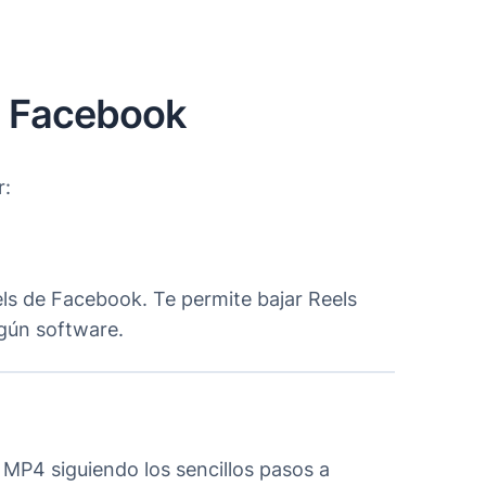
e Facebook
r:
ls de Facebook. Te permite bajar Reels
ngún software.
MP4 siguiendo los sencillos pasos a