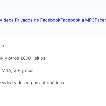
Videos Privados de Facebook
Facebook a MP3
Face
os
 y otros 1,000+ sitios
 M4A, GIF y más
 video y descargas automáticas