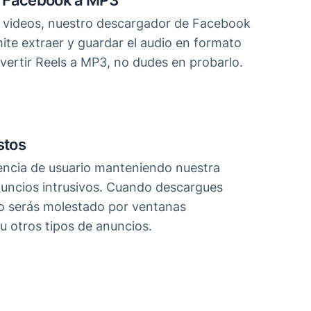
e Facebook a MP3
videos, nuestro descargador de Facebook
ite extraer y guardar el audio en formato
vertir Reels a MP3, no dudes en probarlo.
stos
encia de usuario manteniendo nuestra
nuncios intrusivos. Cuando descargues
o serás molestado por ventanas
 otros tipos de anuncios.