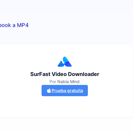
book a MP4
SurFast Video Downloader
Por
Nabla Mind
Prueba gratuita