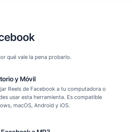
acebook
or qué vale la pena probarlo.
torio y Móvil
ajar Reels de Facebook a tu computadora o
edes usar esta herramienta. Es compatible
dows, macOS, Android y iOS.