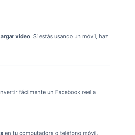
argar video
. Si estás usando un móvil, haz
nvertir fácilmente un Facebook reel a
as
en tu computadora o teléfono móvil.