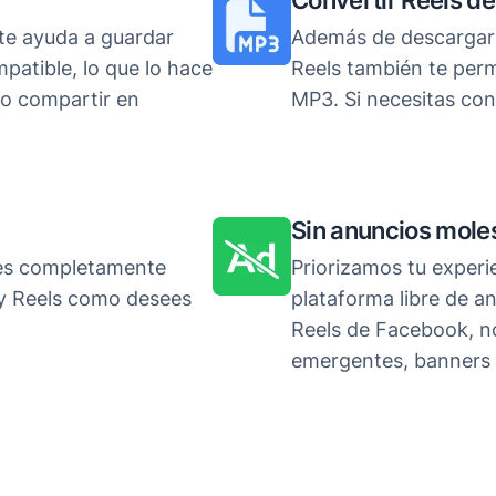
Convertir Reels d
te ayuda a guardar
Además de descargar 
atible, lo que lo hace
Reels también te perm
 o compartir en
MP3. Si necesitas con
Sin anuncios mole
es completamente
Priorizamos tu experi
 y Reels como desees
plataforma libre de a
Reels de Facebook, n
emergentes, banners u