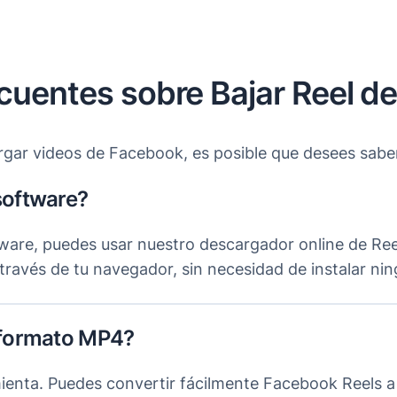
cuentes sobre Bajar Reel d
rgar videos de Facebook, es posible que desees sabe
software?
ware, puedes usar nuestro descargador online de Ree
ravés de tu navegador, sin necesidad de instalar ni
 formato MP4?
enta. Puedes convertir fácilmente Facebook Reels a 