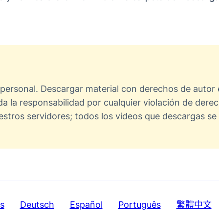
rsonal. Descargar material con derechos de autor está
a la responsabilidad por cualquier violación de der
stros servidores; todos los videos que descargas se
s
Deutsch
Español
Português
繁體中文