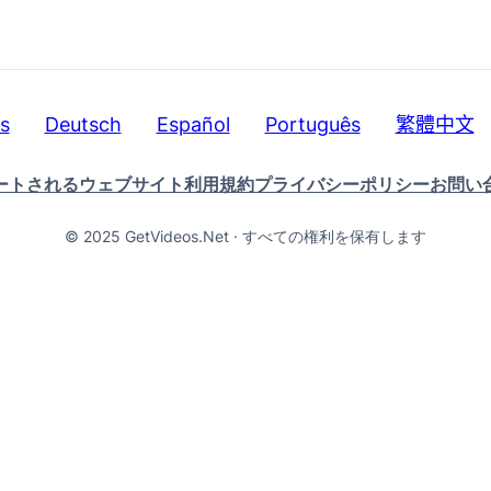
s
Deutsch
Español
Português
繁體中文
ートされるウェブサイト
利用規約
プライバシーポリシー
お問い
© 2025 GetVideos.Net · すべての権利を保有します