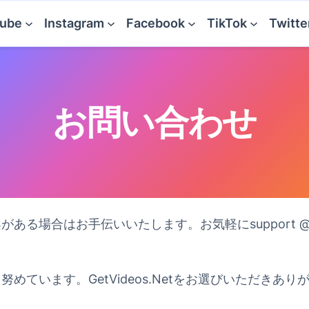
ube
Instagram
Facebook
TikTok
Twitte
お問い合わせ
場合はお手伝いいたします。お気軽にsupport @ na
めています。GetVideos.Netをお選びいただき